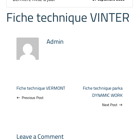
Fiche technique VINTER
Admin
Fiche technique VERMONT
Fiche technique parka
DYNAMIC WORK
Previous Post
west
Next Post
east
Leave a Comment