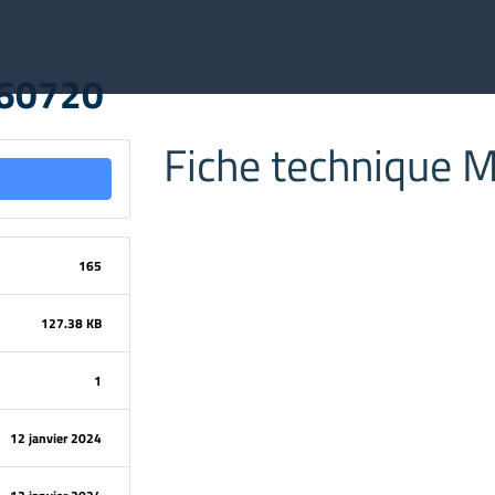
O60720
Fiche technique
165
127.38 KB
1
12 janvier 2024