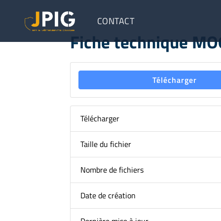
CONTACT
Fiche technique M
Télécharger
Télécharger
Taille du fichier
Nombre de fichiers
Date de création