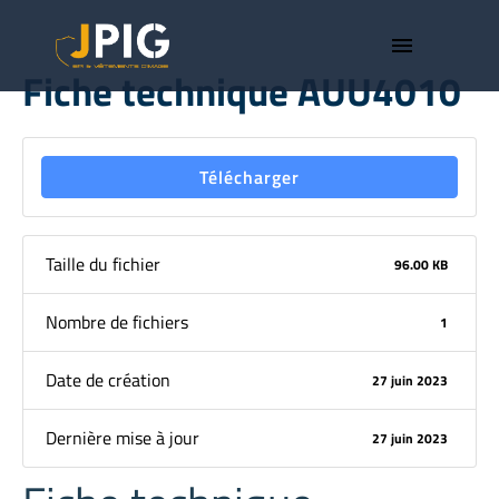
menu
Fiche technique AUU4010
Télécharger
Taille du fichier
96.00 KB
Nombre de fichiers
1
Date de création
27 juin 2023
Dernière mise à jour
27 juin 2023