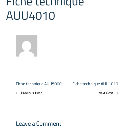
Fiche technique
AUU4010
Fiche technique AUU5000
Fiche technique AUU1010
Previous Post
Next Post
west
east
Leave a Comment