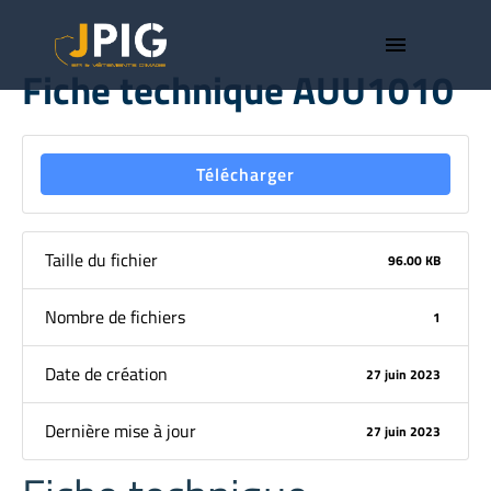
menu
Fiche technique AUU1010
Télécharger
Taille du fichier
96.00 KB
Nombre de fichiers
1
Date de création
27 juin 2023
Dernière mise à jour
27 juin 2023