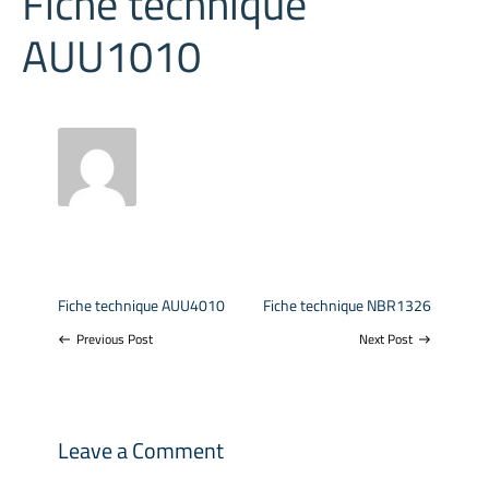
Fiche technique
AUU1010
Fiche technique AUU4010
Fiche technique NBR1326
Previous Post
Next Post
west
east
Leave a Comment