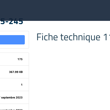
15-245
Fiche technique 
175
367.99 KB
1
7 septembre 2023