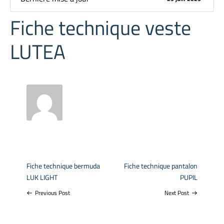
Fiche technique veste
LUTEA
Fiche technique bermuda
Fiche technique pantalon
LUK LIGHT
PUPIL
Previous Post
Next Post
west
east