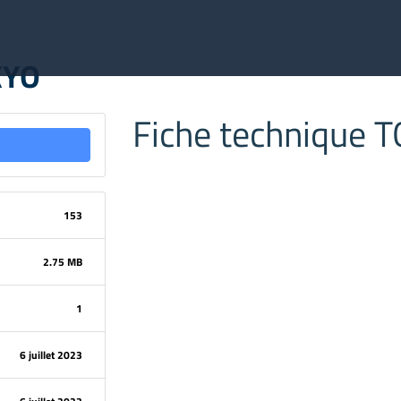
KYO
Fiche technique 
153
2.75 MB
1
6 juillet 2023