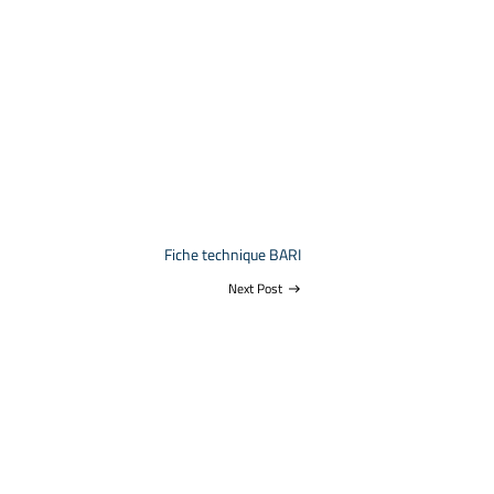
Fiche technique BARI
Next Post
east