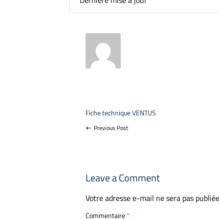
Dernière mise à jour
Fiche technique VENTUS
Previous Post
west
Leave a Comment
Votre adresse e-mail ne sera pas publiée
Commentaire
*