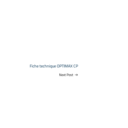
Fiche technique OPTIMAX CP
Next Post
east