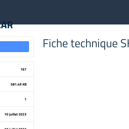
EAR
Fiche technique 
167
581.49 KB
1
10 juillet 2023