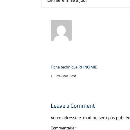
Dernière mise à jour
Fiche technique RHINO MID
Previous Post
west
Leave a Comment
Votre adresse e-mail ne sera pas publiée
Commentaire
*