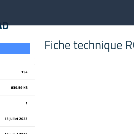
AD
Fiche technique 
154
839.59 KB
1
13 juillet 2023