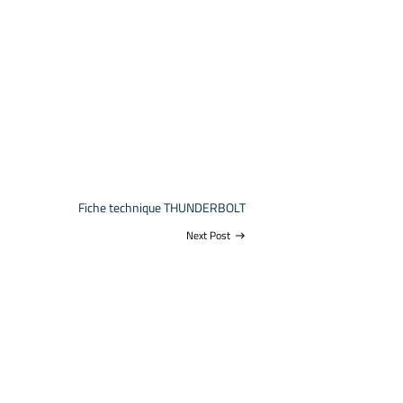
Fiche technique THUNDERBOLT
Next Post
east