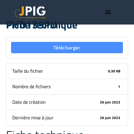
menu
Fiche technique PHD135PU
Télécharger
Taille du fichier
0.30 KB
Nombre de fichiers
1
Date de création
26 juin 2023
Dernière mise à jour
26 juin 2023