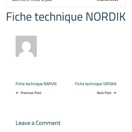
Fiche technique NORDIK
Fiche technique NARVIX
Fiche technique SIROKA
Previous Post
Next Post
west
east
Leave a Comment