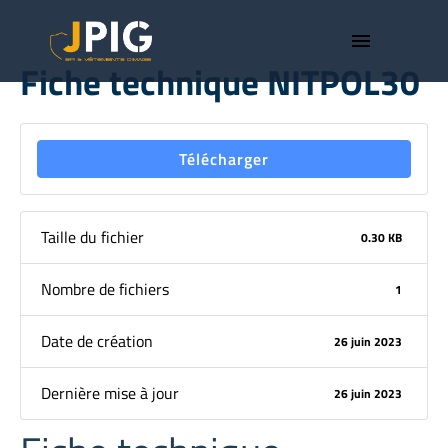
menu
Fiche technique NITPOL30
Télécharger
Taille du fichier
0.30 KB
Nombre de fichiers
1
Date de création
26 juin 2023
Dernière mise à jour
26 juin 2023