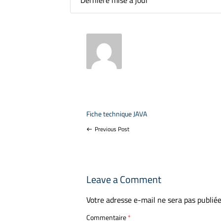
Dernière mise à jour
Fiche technique JAVA
Previous Post
west
Leave a Comment
Votre adresse e-mail ne sera pas publiée
Commentaire
*