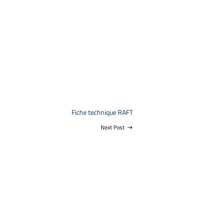
Fiche technique RAFT
Next Post
east