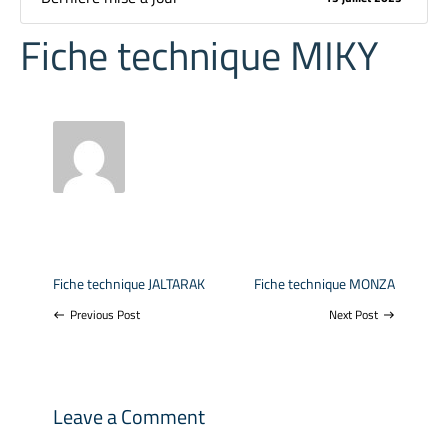
Fiche technique MIKY
Fiche technique JALTARAK
Fiche technique MONZA
Previous Post
Next Post
west
east
Leave a Comment