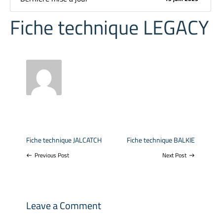
Fiche technique LEGACY
Fiche technique JALCATCH
Fiche technique BALKIE
Previous Post
Next Post
west
east
Leave a Comment