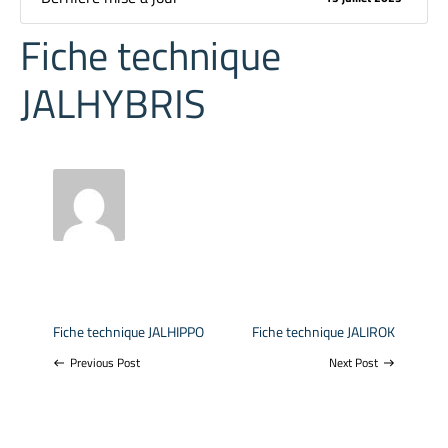
Fiche technique
JALHYBRIS
Fiche technique JALHIPPO
Fiche technique JALIROK
Previous Post
Next Post
west
east