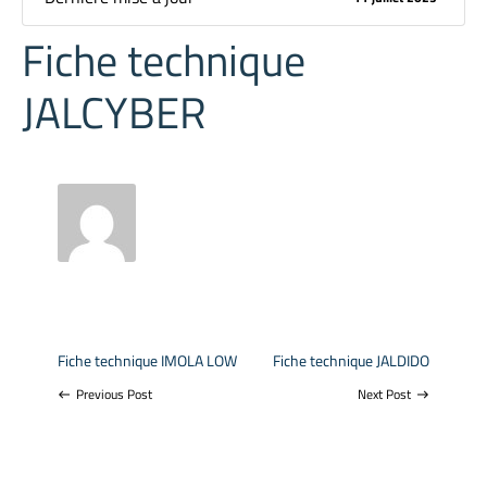
Fiche technique
JALCYBER
Fiche technique IMOLA LOW
Fiche technique JALDIDO
Previous Post
Next Post
west
east