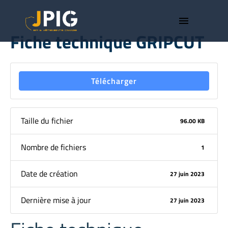
menu
Fiche technique GRIPCUT
Télécharger
Taille du fichier
96.00 KB
Nombre de fichiers
1
Date de création
27 juin 2023
Dernière mise à jour
27 juin 2023