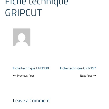
Fiche technique
GRIPCUT
Fiche technique LAT3130
Fiche technique GRIP157
Previous Post
Next Post
west
east
Leave a Comment