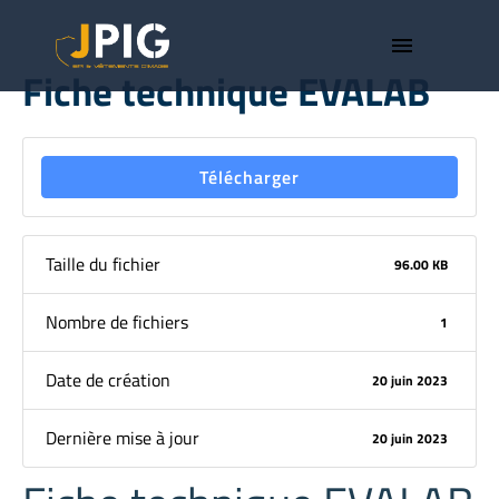
menu
Fiche technique EVALAB
Télécharger
Taille du fichier
96.00 KB
Nombre de fichiers
1
Date de création
20 juin 2023
Dernière mise à jour
20 juin 2023