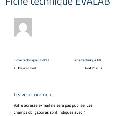
Fiche technique EVALAB
Fiche technique HG913
Fiche technique M6
Previous Post
Next Post
west
east
Leave a Comment
Votre adresse e-mail ne sera pas publiée.
Les
champs obligatoires sont indiqués avec
*