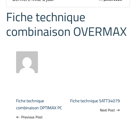
Fiche technique
combinaison OVERMAX
Fiche technique
Fiche technique 5ATT34079
combinaison OPTIMAX PC
Next Post
east
Previous Post
west