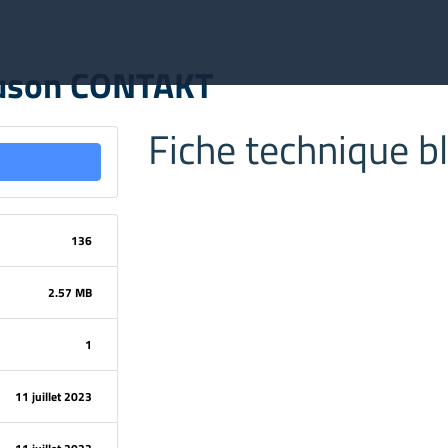
ouson CONTAKT
Fiche technique 
136
2.57 MB
1
11 juillet 2023