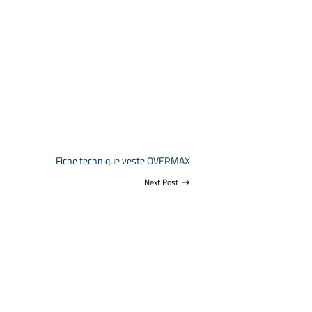
Fiche technique veste OVERMAX
Next Post
east