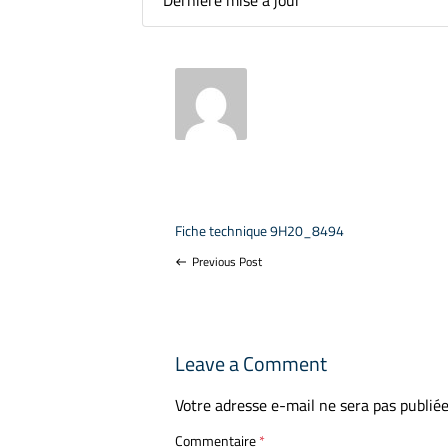
Dernière mise à jour
Fiche technique 9H20_8494
Previous Post
west
Leave a Comment
Votre adresse e-mail ne sera pas publiée
Commentaire
*