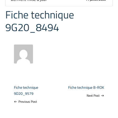
Fiche technique
9G20_8494
Fiche technique
Fiche technique B-ROK
9D20_9579
Next Post
east
Previous Post
west