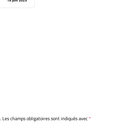
19 juin 2023
.
Les champs obligatoires sont indiqués avec
*