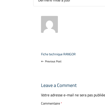
Dernière mise à jour
Fiche technique RANGOR
Previous Post
west
Leave a Comment
Votre adresse e-mail ne sera pas publiée
Commentaire
*