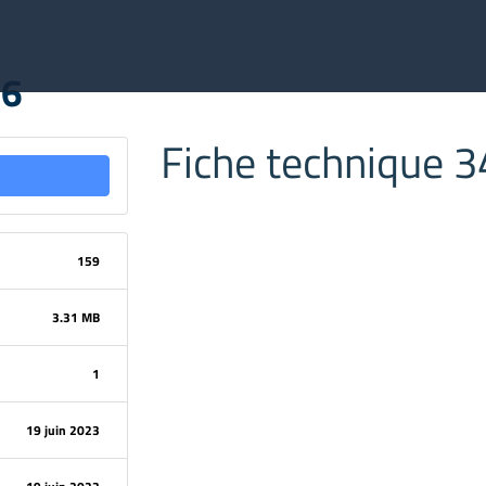
86
Fiche technique 
159
3.31 MB
1
19 juin 2023