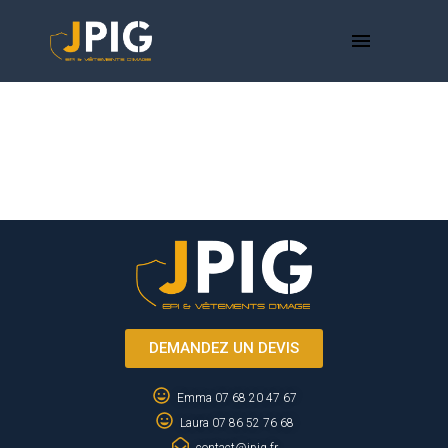
menu
DEMANDEZ UN DEVIS
Emma 07 68 20 47 67
Laura 07 86 52 76 68
contact@jpig.fr