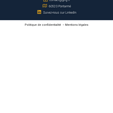
60520 Pontarmé
Suivez-nous sur LinkedIn
Politique de confidentialité
–
Mentions légales